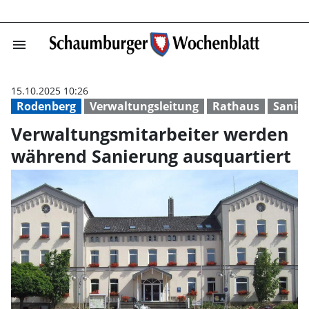
menu
Verwaltungsmita
15.10.2025 10:26
Rodenberg
Verwaltungsleitung
Rathaus
Sanie
Verwaltungsmitarbeiter werden
während Sanierung ausquartiert