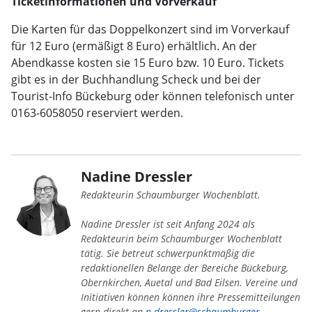
Ticketinformationen und Vorverkauf
Die Karten für das Doppelkonzert sind im Vorverkauf
für 12 Euro (ermäßigt 8 Euro) erhältlich. An der
Abendkasse kosten sie 15 Euro bzw. 10 Euro. Tickets
gibt es in der Buchhandlung Scheck und bei der
Tourist-Info Bückeburg oder können telefonisch unter
0163-6058050 reserviert werden.
Nadine Dressler
Redakteurin Schaumburger Wochenblatt.
Nadine Dressler ist seit Anfang 2024 als
Redakteurin beim Schaumburger Wochenblatt
tätig. Sie betreut schwerpunktmäßig die
redaktionellen Belange der Bereiche Bückeburg,
Obernkirchen, Auetal und Bad Eilsen. Vereine und
Initiativen können können ihre Pressemitteilungen
gern direkt an
n.dressler@schaumburger-