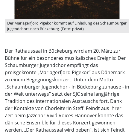
Der Mariagerfjord Pigekor kommt auf Einladung des Schaumburger
Jugendchors nach Bückeburg. (Foto: privat)
Der Rathaussaal in Bückeburg wird am 20. März zur
Bühne für ein besonderes musikalisches Ereignis: Der
Schaumburger Jugendchor empfängt das
preisgekrönte „Mariagerfjord Pigekor” aus Dänemark
zu einem Begegnungskonzert. Unter dem Motto
„Schaumburger Jugendchor - In Bückeburg zuhause - in
der Welt unterwegs” setzt der SJC seine langjährige
Tradition des internationalen Austauschs fort. Dank
der Kontakte von Chorleiterin Steffi Feindt aus ihrer
Zeit beim Jazzchor Vivid Voices Hannover konnte das
dänische Ensemble für dieses Konzert gewonnen
werden. „Der Rathaussaal wird beben”, ist sich Feindt