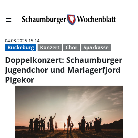
menu
Doppelkonzert: 
04.03.2025 15:14
Bückeburg
Konzert
Chor
Sparkasse
Doppelkonzert: Schaumburger
Jugendchor und Mariagerfjord
Pigekor