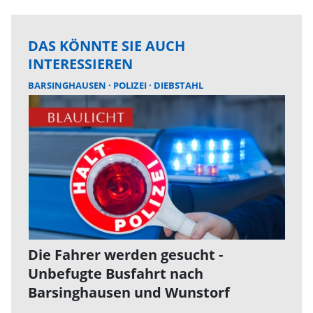
DAS KÖNNTE SIE AUCH
INTERESSIEREN
BARSINGHAUSEN
POLIZEI
DIEBSTAHL
Die Fahrer werden gesucht -
Unbefugte Busfahrt nach
Barsinghausen und Wunstorf