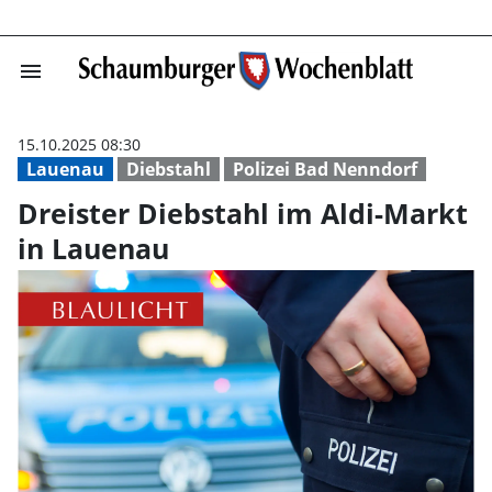
menu
Dreister Diebst
15.10.2025 08:30
Lauenau
Diebstahl
Polizei Bad Nenndorf
Dreister Diebstahl im Aldi-Markt
in Lauenau