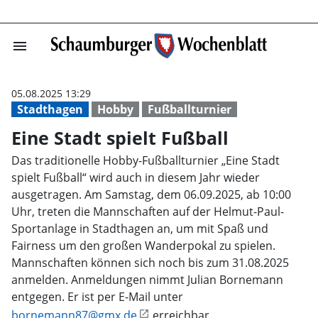
menu
Eine Stadt spie
05.08.2025 13:29
Stadthagen
Hobby
Fußballturnier
Eine Stadt spielt Fußball
Das traditionelle Hobby-Fußballturnier „Eine Stadt
spielt Fußball“ wird auch in diesem Jahr wieder
ausgetragen. Am Samstag, dem 06.09.2025, ab 10:00
Uhr, treten die Mannschaften auf der Helmut-Paul-
Sportanlage in Stadthagen an, um mit Spaß und
Fairness um den großen Wanderpokal zu spielen.
Mannschaften können sich noch bis zum 31.08.2025
anmelden. Anmeldungen nimmt Julian Bornemann
entgegen. Er ist per E-Mail unter
bornemann87@gmx.de
erreichbar.