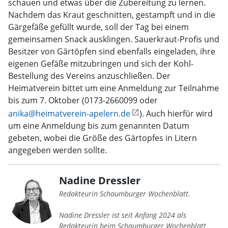
schauen und etwas über die Zubereitung zu lernen.
Nachdem das Kraut geschnitten, gestampft und in die
Gärgefäße gefüllt wurde, soll der Tag bei einem
gemeinsamen Snack ausklingen. Sauerkraut-Profis und
Besitzer von Gärtöpfen sind ebenfalls eingeladen, ihre
eigenen Gefäße mitzubringen und sich der Kohl-
Bestellung des Vereins anzuschließen. Der
Heimatverein bittet um eine Anmeldung zur Teilnahme
bis zum 7. Oktober (0173-2660099 oder
anika@heimatverein-apelern.de
). Auch hierfür wird
um eine Anmeldung bis zum genannten Datum
gebeten, wobei die Größe des Gärtopfes in Litern
angegeben werden sollte.
Nadine Dressler
Redakteurin Schaumburger Wochenblatt.
Nadine Dressler ist seit Anfang 2024 als
Redakteurin beim Schaumburger Wochenblatt