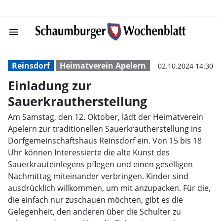
menu
Einladung zur S
Reinsdorf
Heimatverein Apelern
02.10.2024 14:30
Einladung zur
Sauerkrautherstellung
Am Samstag, den 12. Oktober, lädt der Heimatverein
Apelern zur traditionellen Sauerkrautherstellung ins
Dorfgemeinschaftshaus Reinsdorf ein. Von 15 bis 18
Uhr können Interessierte die alte Kunst des
Sauerkrauteinlegens pflegen und einen geselligen
Nachmittag miteinander verbringen. Kinder sind
ausdrücklich willkommen, um mit anzupacken. Für die,
die einfach nur zuschauen möchten, gibt es die
Gelegenheit, den anderen über die Schulter zu