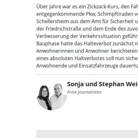
Über Jahre war es ein Zickzack-Kurs, den 
entgegenkommende Pkw, Schimpftiraden von F
Schellersheim aus dem Amt für Sicherheit 
der Friedrichstraße und dem Ende des zuvor
Verbesserung der Verkehrssituation geführ
Bauphase hatte das Halteverbot zunächst nur
Anwohnerinnen und Anwohner berichteten, d
eines absoluten Haltverbotes soll nun siche
Anwohnende und Einsatzfahrzeuge dauerhaf
Sonja und Stephan Wei
Freie Journalisten