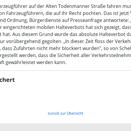
Fahrzeugführer auf der Alten Todenmanner Straße fahren mu
ahrzeugführern, die auf ihr Recht pochten. Das ist jetzt 
und Ordnung, Bürgerdienste auf Presseanfrage antwortete:
 eingerichteten mobilen Halteverbots hat sich gezeigt, da
t hat. Aus diesem Grund wurde das absolute Halteverbot da
 vorübergehend gegolten. „In dieser Zeit floss der Verkehr 
ass Zufahrten nicht mehr blockiert wurden”, so von Schell
rgestellt werden, dass die Sicherheit aller Verkehrsteilnehm
t gewährleistet werden kann.
chert
zurück zur Übersicht