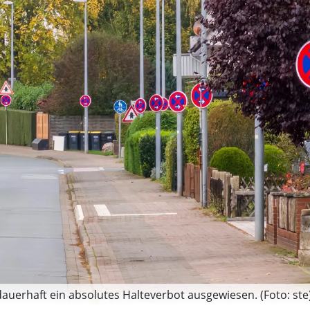
dauerhaft ein absolutes Halteverbot ausgewiesen. (Foto: ste