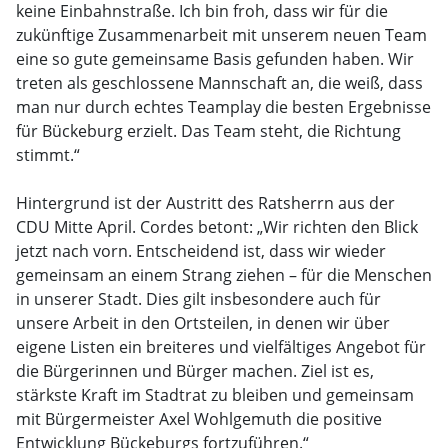
keine Einbahnstraße. Ich bin froh, dass wir für die
zukünftige Zusammenarbeit mit unserem neuen Team
eine so gute gemeinsame Basis gefunden haben. Wir
treten als geschlossene Mannschaft an, die weiß, dass
man nur durch echtes Teamplay die besten Ergebnisse
für Bückeburg erzielt. Das Team steht, die Richtung
stimmt.“
Hintergrund ist der Austritt des Ratsherrn aus der
CDU Mitte April. Cordes betont: „Wir richten den Blick
jetzt nach vorn. Entscheidend ist, dass wir wieder
gemeinsam an einem Strang ziehen – für die Menschen
in unserer Stadt. Dies gilt insbesondere auch für
unsere Arbeit in den Ortsteilen, in denen wir über
eigene Listen ein breiteres und vielfältiges Angebot für
die Bürgerinnen und Bürger machen. Ziel ist es,
stärkste Kraft im Stadtrat zu bleiben und gemeinsam
mit Bürgermeister Axel Wohlgemuth die positive
Entwicklung Bückeburgs fortzuführen.“