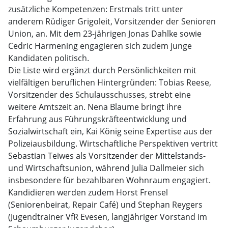
zusätzliche Kompetenzen: Erstmals tritt unter
anderem Rüdiger Grigoleit, Vorsitzender der Senioren
Union, an. Mit dem 23-jährigen Jonas Dahlke sowie
Cedric Harmening engagieren sich zudem junge
Kandidaten politisch.
Die Liste wird ergänzt durch Persönlichkeiten mit
vielfältigen beruflichen Hintergründen: Tobias Reese,
Vorsitzender des Schulausschusses, strebt eine
weitere Amtszeit an. Nena Blaume bringt ihre
Erfahrung aus Führungskräfteentwicklung und
Sozialwirtschaft ein, Kai König seine Expertise aus der
Polizeiausbildung. Wirtschaftliche Perspektiven vertritt
Sebastian Teiwes als Vorsitzender der Mittelstands-
und Wirtschaftsunion, während Julia Dallmeier sich
insbesondere für bezahlbaren Wohnraum engagiert.
Kandidieren werden zudem Horst Frensel
(Seniorenbeirat, Repair Café) und Stephan Reygers
(Jugendtrainer VfR Evesen, langjähriger Vorstand im