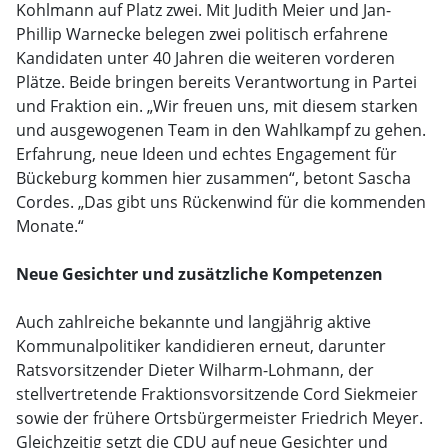
Kohlmann auf Platz zwei. Mit Judith Meier und Jan-
Phillip Warnecke belegen zwei politisch erfahrene
Kandidaten unter 40 Jahren die weiteren vorderen
Plätze. Beide bringen bereits Verantwortung in Partei
und Fraktion ein. „Wir freuen uns, mit diesem starken
und ausgewogenen Team in den Wahlkampf zu gehen.
Erfahrung, neue Ideen und echtes Engagement für
Bückeburg kommen hier zusammen“, betont Sascha
Cordes. „Das gibt uns Rückenwind für die kommenden
Monate.“
Neue Gesichter und zusätzliche Kompetenzen
Auch zahlreiche bekannte und langjährig aktive
Kommunalpolitiker kandidieren erneut, darunter
Ratsvorsitzender Dieter Wilharm-Lohmann, der
stellvertretende Fraktionsvorsitzende Cord Siekmeier
sowie der frühere Ortsbürgermeister Friedrich Meyer.
Gleichzeitig setzt die CDU auf neue Gesichter und