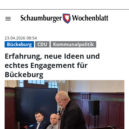
menu
Erfahrung, neue
23.04.2026 08:54
Bückeburg
CDU
Kommunalpolitik
Erfahrung, neue Ideen und
echtes Engagement für
Bückeburg