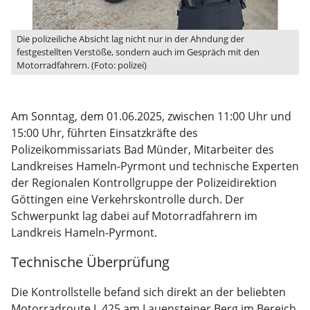
Die polizeiliche Absicht lag nicht nur in der Ahndung der
festgestellten Verstöße, sondern auch im Gespräch mit den
Motorradfahrern. (Foto: polizei)
Am Sonntag, dem 01.06.2025, zwischen 11:00 Uhr und
15:00 Uhr, führten Einsatzkräfte des
Polizeikommissariats Bad Münder, Mitarbeiter des
Landkreises Hameln-Pyrmont und technische Experten
der Regionalen Kontrollgruppe der Polizeidirektion
Göttingen eine Verkehrskontrolle durch. Der
Schwerpunkt lag dabei auf Motorradfahrern im
Landkreis Hameln-Pyrmont.
Technische Überprüfung
Die Kontrollstelle befand sich direkt an der beliebten
Motorradroute L 425 am Lauensteiner Berg im Bereich