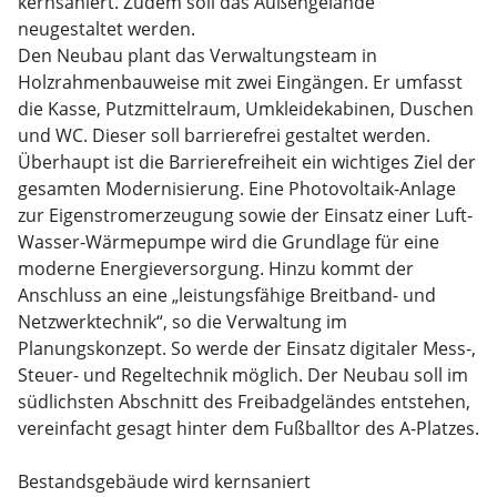
kernsaniert. Zudem soll das Außengelände
neugestaltet werden.
Den Neubau plant das Verwaltungsteam in
Holzrahmenbauweise mit zwei Eingängen. Er umfasst
die Kasse, Putzmittelraum, Umkleidekabinen, Duschen
und WC. Dieser soll barrierefrei gestaltet werden.
Überhaupt ist die Barrierefreiheit ein wichtiges Ziel der
gesamten Modernisierung. Eine Photovoltaik-Anlage
zur Eigenstromerzeugung sowie der Einsatz einer Luft-
Wasser-Wärmepumpe wird die Grundlage für eine
moderne Energieversorgung. Hinzu kommt der
Anschluss an eine „leistungsfähige Breitband- und
Netzwerktechnik“, so die Verwaltung im
Planungskonzept. So werde der Einsatz digitaler Mess-,
Steuer- und Regeltechnik möglich. Der Neubau soll im
südlichsten Abschnitt des Freibadgeländes entstehen,
vereinfacht gesagt hinter dem Fußballtor des A-Platzes.
Bestandsgebäude wird kernsaniert