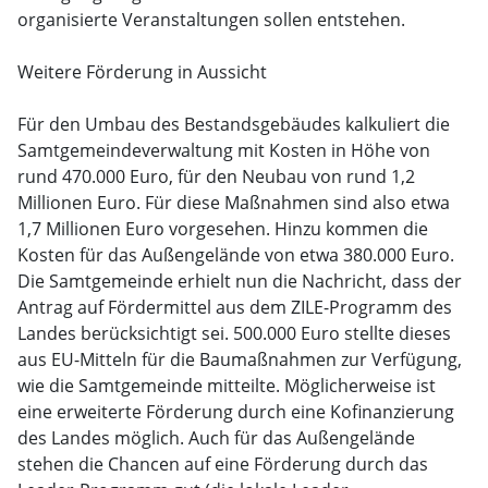
organisierte Veranstaltungen sollen entstehen.
Weitere Förderung in Aussicht
Für den Umbau des Bestandsgebäudes kalkuliert die
Samtgemeindeverwaltung mit Kosten in Höhe von
rund 470.000 Euro, für den Neubau von rund 1,2
Millionen Euro. Für diese Maßnahmen sind also etwa
1,7 Millionen Euro vorgesehen. Hinzu kommen die
Kosten für das Außengelände von etwa 380.000 Euro.
Die Samtgemeinde erhielt nun die Nachricht, dass der
Antrag auf Fördermittel aus dem ZILE-Programm des
Landes berücksichtigt sei. 500.000 Euro stellte dieses
aus EU-Mitteln für die Baumaßnahmen zur Verfügung,
wie die Samtgemeinde mitteilte. Möglicherweise ist
eine erweiterte Förderung durch eine Kofinanzierung
des Landes möglich. Auch für das Außengelände
stehen die Chancen auf eine Förderung durch das