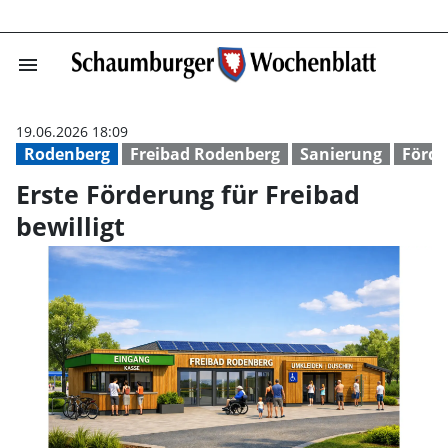
menu
Erste Förderung
19.06.2026 18:09
Rodenberg
Freibad Rodenberg
Sanierung
Förde
Erste Förderung für Freibad
bewilligt