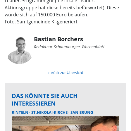
Leader-Programm gut (die lokale Leader-
Aktionsgruppe hat diese bereits befürwortet). Diese
würde sich auf 150.000 Euro belaufen.
Foto: Samtgemeinde KI-generiert
Bastian Borchers
Redakteur Schaumburger Wochenblatt
zurück zur Übersicht
DAS KÖNNTE SIE AUCH
INTERESSIEREN
RINTELN
ST.NIKOLAI-KIRCHE
SANIERUNG