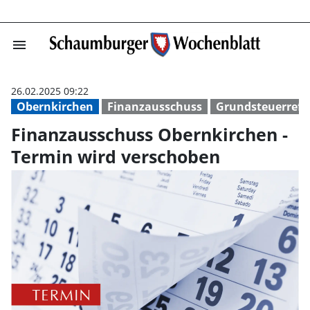
menu
Finanzausschuss
26.02.2025 09:22
Obernkirchen
Finanzausschuss
Grundsteuerref
Finanzausschuss Obernkirchen -
Termin wird verschoben