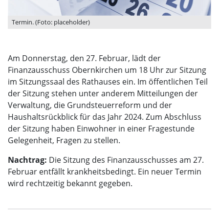
Termin. (Foto: placeholder)
Am Donnerstag, den 27. Februar, lädt der
Finanzausschuss Obernkirchen um 18 Uhr zur Sitzung
im Sitzungssaal des Rathauses ein. Im öffentlichen Teil
der Sitzung stehen unter anderem Mitteilungen der
Verwaltung, die Grundsteuerreform und der
Haushaltsrückblick für das Jahr 2024. Zum Abschluss
der Sitzung haben Einwohner in einer Fragestunde
Gelegenheit, Fragen zu stellen.
Nachtrag:
Die Sitzung des Finanzausschusses am 27.
Februar entfällt krankheitsbedingt. Ein neuer Termin
wird rechtzeitig bekannt gegeben.