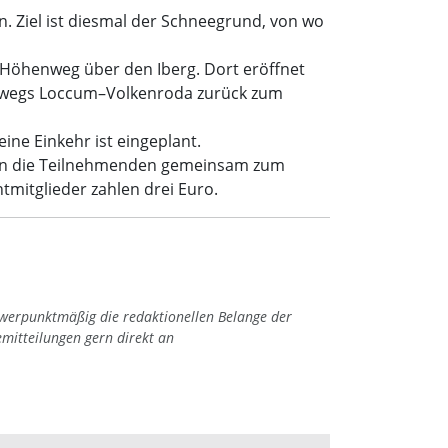
. Ziel ist diesmal der Schneegrund, von wo
 Höhenweg über den Iberg. Dort eröffnet
gerwegs Loccum–Volkenroda zurück zum
ne Einkehr ist eingeplant.
hren die Teilnehmenden gemeinsam zum
tmitglieder zahlen drei Euro.
hwerpunktmäßig die redaktionellen Belange der
emitteilungen gern direkt an