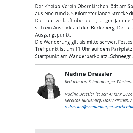
Der Kneipp-Verein Obernkirchen lädt am Son
aus eine rund 8,5 Kilometer lange Strecke 
Die Tour verläuft über den „Langen Jammer
sich ein Ausblick auf den Bückeberg. Der 
Ausgangspunkt.
Die Wanderung gilt als mittelschwer. Feste
Treffpunkt ist um 11 Uhr auf dem Parkplat
Startpunkt am Wanderparkplatz „Schneegrund
Nadine Dressler
Redakteurin Schaumburger Wochenb
Nadine Dressler ist seit Anfang 202
Bereiche Bückeburg, Obernkirchen, A
n.dressler@schaumburger-wochenbla