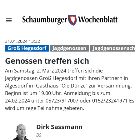
menu
Genossen treffe
31.01.2024 13:32
Groß Hegesdorf
Jagdgenossen
Jagdgenossenschaf
Genossen treffen sich
Am Samstag, 2. März 2024 treffen sich die
Jagdgenossen Groß Hegesdorf mit ihren Partnern in
Algesdorf im Gasthaus “Ole Dönze“ zur Versammlung.
Beginn ist um 19.00 Uhr. Anmeldung bis zum
24.02.2024 unter 05723/917007 oder 0152/23241971 Es
wird um rege Teilnahme gebeten.
Dirk Sassmann
DS