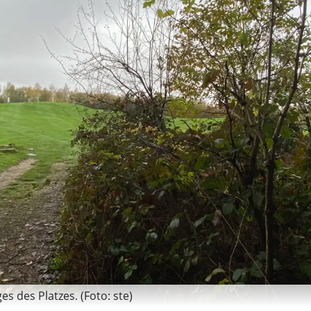
s des Platzes. (Foto: ste)