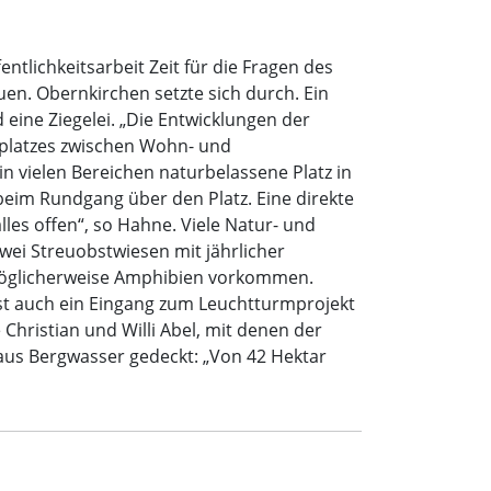
lichkeitsarbeit Zeit für die Fragen des
en. Obernkirchen setzte sich durch. Ein
eine Ziegelei. „Die Entwicklungen der
lfplatzes zwischen Wohn- und
in vielen Bereichen naturbelassene Platz in
 beim Rundgang über den Platz. Eine direkte
les offen“, so Hahne. Viele Natur- und
wei Streuobstwiesen mit jährlicher
 möglicherweise Amphibien vorkommen.
st auch ein Eingang zum Leuchtturmprojekt
hristian und Willi Abel, mit denen der
aus Bergwasser gedeckt: „Von 42 Hektar