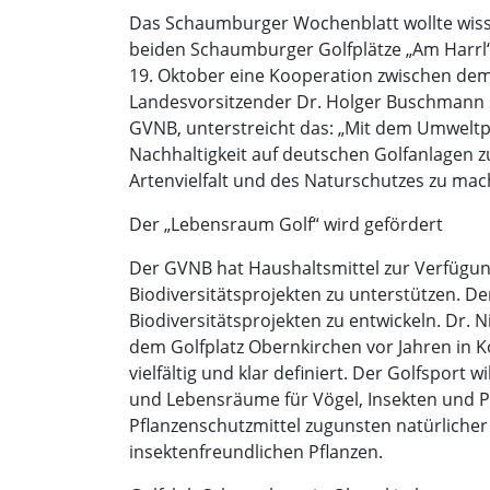
Das Schaumburger Wochenblatt wollte wiss
beiden Schaumburger Golfplätze „Am Harrl“ 
19. Oktober eine Kooperation zwischen de
Landesvorsitzender Dr. Holger Buschmann s
GVNB, unterstreicht das: „Mit dem Umweltp
Nachhaltigkeit auf deutschen Golfanlagen z
Artenvielfalt und des Naturschutzes zu mac
Der „Lebensraum Golf“ wird gefördert
Der GVNB hat Haushaltsmittel zur Verfügun
Biodiversitätsprojekten zu unterstützen. 
Biodiversitätsprojekten zu entwickeln. Dr
dem Golfplatz Obernkirchen vor Jahren in K
vielfältig und klar definiert. Der Golfspo
und Lebensräume für Vögel, Insekten und P
Pflanzenschutzmittel zugunsten natürliche
insektenfreundlichen Pflanzen.