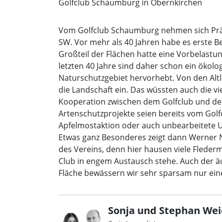
Golfclub Schaumburg in Obernkirchen
Vom Golfclub Schaumburg nehmen sich Präsi
SW. Vor mehr als 40 Jahren habe es erste B
Großteil der Flächen hatte eine Vorbelastu
letzten 40 Jahre sind daher schon ein ökol
Naturschutzgebiet hervorhebt. Von den Altlas
die Landschaft ein. Das wüssten auch die vi
Kooperation zwischen dem Golfclub und dem 
Artenschutzprojekte seien bereits vom Golf
Apfelmostaktion oder auch unbearbeitete 
Etwas ganz Besonderes zeigt dann Werner N
des Vereins, denn hier hausen viele Fleder
Club in engem Austausch stehe. Auch der ä
Fläche bewässern wir sehr sparsam nur ein
Sonja und Stephan Wei