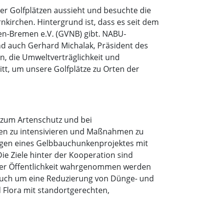
r Golfplätzen aussieht und besuchte die
nkirchen. Hintergrund ist, dass es seit dem
n-Bremen e.V. (GVNB) gibt. NABU-
nd auch Gerhard Michalak, Präsident des
, die Umweltverträglichkeit und
tt, um unsere Golfplätze zu Orten der
 zum Artenschutz und bei
agen zu intensivieren und Maßnahmen zu
wegen eines Gelbbauchunkenprojektes mit
e Ziele hinter der Kooperation sind
in der Öffentlichkeit wahrgenommen werden
 auch um eine Reduzierung von Dünge- und
Flora mit standortgerechten,