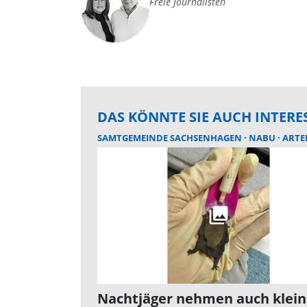
Freie Journalisten
DAS KÖNNTE SIE AUCH INTERE
SAMTGEMEINDE SACHSENHAGEN
NABU
ARTEN
Nachtjäger nehmen auch klein