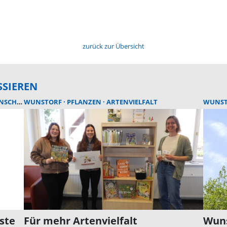
zurück zur Übersicht
SSIEREN
SCHUTZ
WUNSTORF
PFLANZEN
ARTENVIELFALT
WUNS
ste
Für mehr Artenvielfalt
Wuns