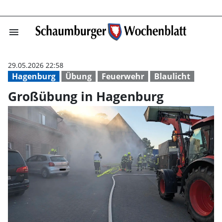
menu
Großübung in H
29.05.2026 22:58
Hagenburg
Übung
Feuerwehr
Blaulicht
Großübung in Hagenburg