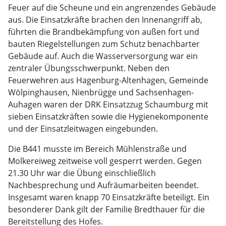
Feuer auf die Scheune und ein angrenzendes Gebäude
aus. Die Einsatzkräfte brachen den Innenangriff ab,
führten die Brandbekämpfung von außen fort und
bauten Riegelstellungen zum Schutz benachbarter
Gebäude auf. Auch die Wasserversorgung war ein
zentraler Übungsschwerpunkt. Neben den
Feuerwehren aus Hagenburg-Altenhagen, Gemeinde
Wölpinghausen, Nienbrügge und Sachsenhagen-
Auhagen waren der DRK Einsatzzug Schaumburg mit
sieben Einsatzkräften sowie die Hygienekomponente
und der Einsatzleitwagen eingebunden.
Die B441 musste im Bereich Mühlenstraße und
Molkereiweg zeitweise voll gesperrt werden. Gegen
21.30 Uhr war die Übung einschließlich
Nachbesprechung und Aufräumarbeiten beendet.
Insgesamt waren knapp 70 Einsatzkräfte beteiligt. Ein
besonderer Dank gilt der Familie Bredthauer für die
Bereitstellung des Hofes.