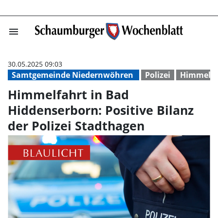
menu
Himmelfahrt in 
30.05.2025 09:03
Samtgemeinde Niedernwöhren
Polizei
Himmelfa
Himmelfahrt in Bad
Hiddenserborn: Positive Bilanz
der Polizei Stadthagen