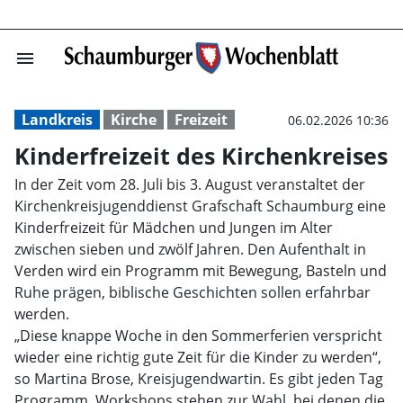
menu
Kinderfreizeit 
Landkreis
Kirche
Freizeit
06.02.2026 10:36
Kinderfreizeit des Kirchenkreises
In der Zeit vom 28. Juli bis 3. August veranstaltet der
Kirchenkreisjugenddienst Grafschaft Schaumburg eine
Kinderfreizeit für Mädchen und Jungen im Alter
zwischen sieben und zwölf Jahren. Den Aufenthalt in
Verden wird ein Programm mit Bewegung, Basteln und
Ruhe prägen, biblische Geschichten sollen erfahrbar
werden.
„Diese knappe Woche in den Sommerferien verspricht
wieder eine richtig gute Zeit für die Kinder zu werden“,
so Martina Brose, Kreisjugendwartin. Es gibt jeden Tag
Programm. Workshops stehen zur Wahl, bei denen die