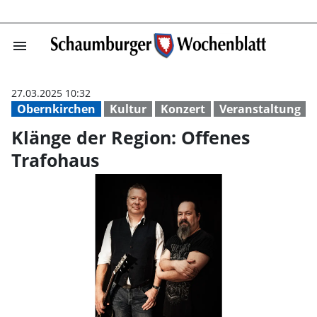
menu
Klänge der Regi
27.03.2025 10:32
Obernkirchen
Kultur
Konzert
Veranstaltung
Klänge der Region: Offenes
Trafohaus