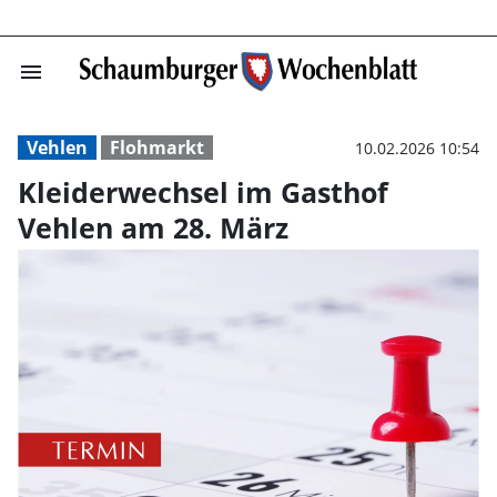
menu
Kleiderwechsel 
Vehlen
Flohmarkt
10.02.2026 10:54
Kleiderwechsel im Gasthof
Vehlen am 28. März