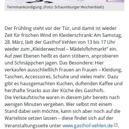
Terminankündigung. (Foto: Schaumburger Wochenblatt)
Der Frühling steht vor der Tür, und damit ist wieder
Zeit für frischen Wind im Kleiderschrank: Am Samstag,
28. März, lädt der Gasthof Vehlen von 13 bis 17 Uhr
wieder zum „Kleiderwechsel – Mädelsflohmarkt“ ein.
Auf zwei Ebenen heißt es dann stöbern, anprobieren
und Schnäppchen jagen. Das Besondere: Hier
verkaufen ausschließlich Frauen an Frauen – Kleidung,
Taschen, Accessoires, Schuhe und vieles mehr. Dazu
gibt es hausgemachten Kuchen, duftenden Kaffee und
herzhafte Snacks aus der Küche des Gasthofs.
Die Verkaufstische waren in diesem Jahr bereits nach
wenigen Minuten vergeben. Wer selbst mit einem
Stand dabei sein möchte, kann sich aber noch auf die
Warteliste setzen lassen – diese findet sich auf der
Veranstaltungsseite unter
www.gasthof-vehlen.de
.