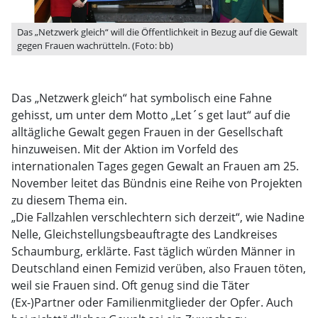
Das „Netzwerk gleich“ will die Öffentlichkeit in Bezug auf die Gewalt
gegen Frauen wachrütteln. (Foto: bb)
Das „Netzwerk gleich“ hat symbolisch eine Fahne
gehisst, um unter dem Motto „Let´s get laut“ auf die
alltägliche Gewalt gegen Frauen in der Gesellschaft
hinzuweisen. Mit der Aktion im Vorfeld des
internationalen Tages gegen Gewalt an Frauen am 25.
November leitet das Bündnis eine Reihe von Projekten
zu diesem Thema ein.
„Die Fallzahlen verschlechtern sich derzeit“, wie Nadine
Nelle, Gleichstellungsbeauftragte des Landkreises
Schaumburg, erklärte. Fast täglich würden Männer in
Deutschland einen Femizid verüben, also Frauen töten,
weil sie Frauen sind. Oft genug sind die Täter
(Ex-)Partner oder Familienmitglieder der Opfer. Auch