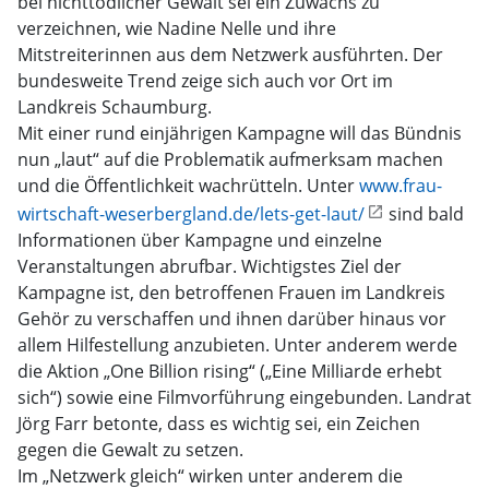
bei nichttödlicher Gewalt sei ein Zuwachs zu
verzeichnen, wie Nadine Nelle und ihre
Mitstreiterinnen aus dem Netzwerk ausführten. Der
bundesweite Trend zeige sich auch vor Ort im
Landkreis Schaumburg.
Mit einer rund einjährigen Kampagne will das Bündnis
nun „laut“ auf die Problematik aufmerksam machen
und die Öffentlichkeit wachrütteln. Unter
www.frau-
wirtschaft-weserbergland.de/lets-get-laut/
sind bald
Informationen über Kampagne und einzelne
Veranstaltungen abrufbar. Wichtigstes Ziel der
Kampagne ist, den betroffenen Frauen im Landkreis
Gehör zu verschaffen und ihnen darüber hinaus vor
allem Hilfestellung anzubieten. Unter anderem werde
die Aktion „One Billion rising“ („Eine Milliarde erhebt
sich“) sowie eine Filmvorführung eingebunden. Landrat
Jörg Farr betonte, dass es wichtig sei, ein Zeichen
gegen die Gewalt zu setzen.
Im „Netzwerk gleich“ wirken unter anderem die