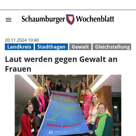
menu
Laut werden ge
20.11.2024 10:40
Landkreis
Stadthagen
Gewalt
Gleichstellung
Laut werden gegen Gewalt an
Frauen