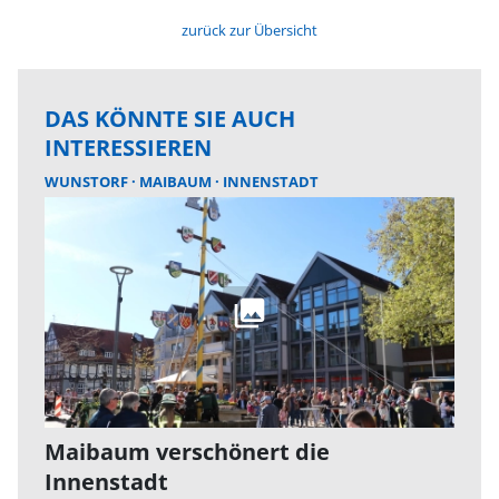
zurück zur Übersicht
DAS KÖNNTE SIE AUCH
INTERESSIEREN
WUNSTORF
MAIBAUM
INNENSTADT
Maibaum verschönert die
Innenstadt