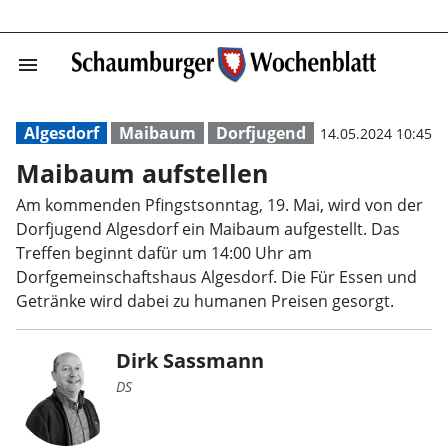
menu
Maibaum aufste
Algesdorf
Maibaum
Dorfjugend
14.05.2024 10:45
Maibaum aufstellen
Am kommenden Pfingstsonntag, 19. Mai, wird von der
Dorfjugend Algesdorf ein Maibaum aufgestellt. Das
Treffen beginnt dafür um 14:00 Uhr am
Dorfgemeinschaftshaus Algesdorf. Die Für Essen und
Getränke wird dabei zu humanen Preisen gesorgt.
Dirk Sassmann
DS