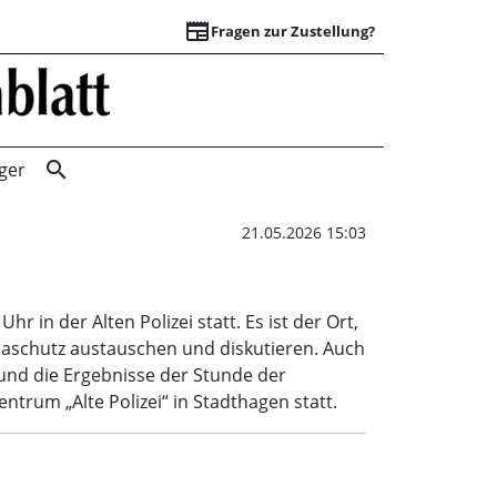
newspaper
Fragen zur Zustellung?
Nabu-Stammtisch 
search
ger
21.05.2026 15:03
n der Alten Polizei statt. Es ist der Ort,
maschutz austauschen und diskutieren. Auch
und die Ergebnisse der Stunde der
trum „Alte Polizei“ in Stadthagen statt.