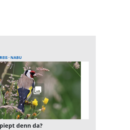
REIS
NABU
piept denn da?