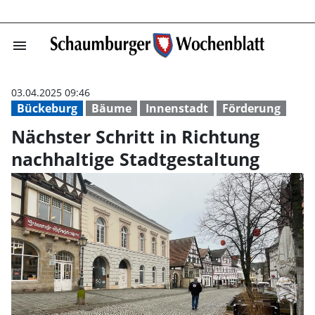
menu
Nächster Schrit
03.04.2025 09:46
Bückeburg
Bäume
Innenstadt
Förderung
Nächster Schritt in Richtung
nachhaltige Stadtgestaltung