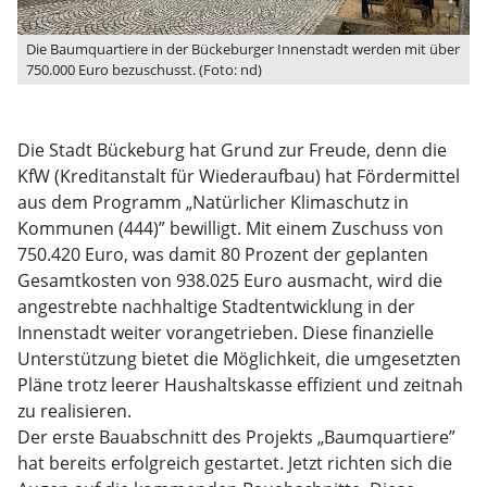
Die Baumquartiere in der Bückeburger Innenstadt werden mit über
750.000 Euro bezuschusst. (Foto: nd)
Die Stadt Bückeburg hat Grund zur Freude, denn die
KfW (Kreditanstalt für Wiederaufbau) hat Fördermittel
aus dem Programm „Natürlicher Klimaschutz in
Kommunen (444)” bewilligt. Mit einem Zuschuss von
750.420 Euro, was damit 80 Prozent der geplanten
Gesamtkosten von 938.025 Euro ausmacht, wird die
angestrebte nachhaltige Stadtentwicklung in der
Innenstadt weiter vorangetrieben. Diese finanzielle
Unterstützung bietet die Möglichkeit, die umgesetzten
Pläne trotz leerer Haushaltskasse effizient und zeitnah
zu realisieren.
Der erste Bauabschnitt des Projekts „Baumquartiere”
hat bereits erfolgreich gestartet. Jetzt richten sich die