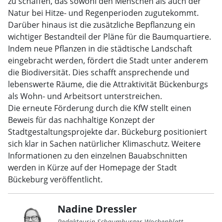
zu schaffen, das sowohl den Menschen als auch der
Natur bei Hitze- und Regenperioden zugutekommt.
Darüber hinaus ist die zusätzliche Bepflanzung ein
wichtiger Bestandteil der Pläne für die Baumquartiere.
Indem neue Pflanzen in die städtische Landschaft
eingebracht werden, fördert die Stadt unter anderem
die Biodiversität. Dies schafft ansprechende und
lebenswerte Räume, die die Attraktivität Bückenburgs
als Wohn- und Arbeitsort unterstreichen.
Die erneute Förderung durch die KfW stellt einen
Beweis für das nachhaltige Konzept der
Stadtgestaltungsprojekte dar. Bückeburg positioniert
sich klar in Sachen natürlicher Klimaschutz. Weitere
Informationen zu den einzelnen Bauabschnitten
werden in Kürze auf der Homepage der Stadt
Bückeburg veröffentlicht.
Nadine Dressler
Redakteurin Schaumburger Wochenblatt.