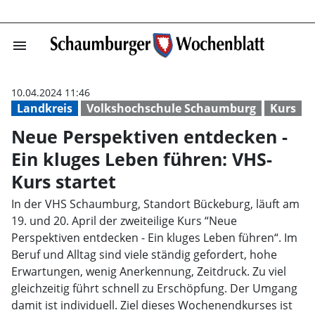
menu
Neue Perspektiv
10.04.2024 11:46
Landkreis
Volkshochschule Schaumburg
Kurs
Neue Perspektiven entdecken -
Ein kluges Leben führen: VHS-
Kurs startet
In der VHS Schaumburg, Standort Bückeburg, läuft am
19. und 20. April der zweiteilige Kurs “Neue
Perspektiven entdecken - Ein kluges Leben führen“. Im
Beruf und Alltag sind viele ständig gefordert, hohe
Erwartungen, wenig Anerkennung, Zeitdruck. Zu viel
gleichzeitig führt schnell zu Erschöpfung. Der Umgang
damit ist individuell. Ziel dieses Wochenendkurses ist