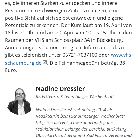
es, die inneren Stärken zu entdecken und innere
Ressourcen in schwierigen Zeiten zu nutzen, eine
positive Sicht auf sich selbst entwickeln und eigene
Potentiale zu erkennen. Der Kurs läuft am 19. April von
18 bis 21 Uhr und am 20. April von 10 bis 15 Uhr in den
Räumen der VHS am Schlossplatz 3A in Bückeburg.
Anmeldungen sind noch möglich. Information dazu
gibt es telefonisch unter 05721-7037100 oder
www.vhs-
schaumburg.de
. Die Teilnahmegebühr beträgt 38
Euro.
Nadine Dressler
Redakteurin Schaumburger Wochenblatt.
Nadine Dressler ist seit Anfang 2024 als
Redakteurin beim Schaumburger Wochenblatt
tätig. Sie betreut schwerpunktmäßig die
redaktionellen Belange der Bereiche Bückeburg,
Obernkirchen, Auetal und Bad Eilsen. Vereine und