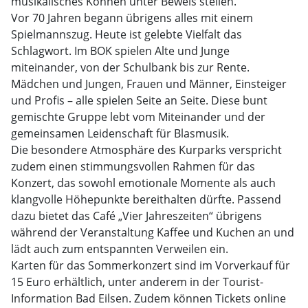
musikalisches Können unter Beweis stellen.
Vor 70 Jahren begann übrigens alles mit einem
Spielmannszug. Heute ist gelebte Vielfalt das
Schlagwort. Im BOK spielen Alte und Junge
miteinander, von der Schulbank bis zur Rente.
Mädchen und Jungen, Frauen und Männer, Einsteiger
und Profis – alle spielen Seite an Seite. Diese bunt
gemischte Gruppe lebt vom Miteinander und der
gemeinsamen Leidenschaft für Blasmusik.
Die besondere Atmosphäre des Kurparks verspricht
zudem einen stimmungsvollen Rahmen für das
Konzert, das sowohl emotionale Momente als auch
klangvolle Höhepunkte bereithalten dürfte. Passend
dazu bietet das Café „Vier Jahreszeiten“ übrigens
während der Veranstaltung Kaffee und Kuchen an und
lädt auch zum entspannten Verweilen ein.
Karten für das Sommerkonzert sind im Vorverkauf für
15 Euro erhältlich, unter anderem in der Tourist-
Information Bad Eilsen. Zudem können Tickets online