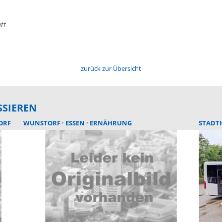
tt
zurück zur Übersicht
SSIEREN
ORF
WUNSTORF
ESSEN
ERNÄHRUNG
STADT