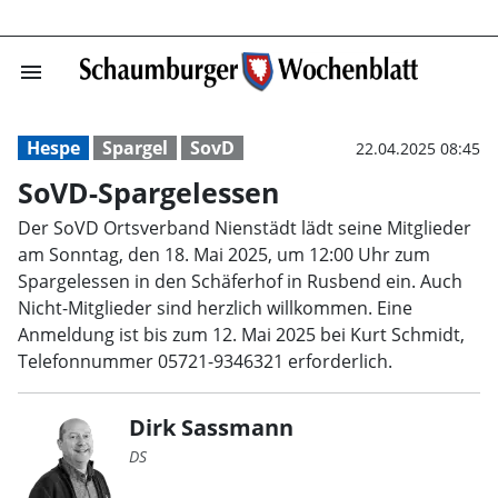
menu
SoVD-Spargeles
Hespe
Spargel
SovD
22.04.2025 08:45
SoVD-Spargelessen
Der SoVD Ortsverband Nienstädt lädt seine Mitglieder
am Sonntag, den 18. Mai 2025, um 12:00 Uhr zum
Spargelessen in den Schäferhof in Rusbend ein. Auch
Nicht-Mitglieder sind herzlich willkommen. Eine
Anmeldung ist bis zum 12. Mai 2025 bei Kurt Schmidt,
Telefonnummer 05721-9346321 erforderlich.
Dirk Sassmann
DS