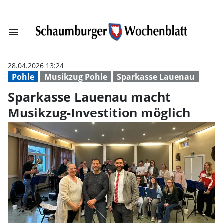
menu
Sparkasse Lauen
28.04.2026 13:24
Pohle
Musikzug Pohle
Sparkasse Lauenau
Sparkasse Lauenau macht
Musikzug-Investition möglich