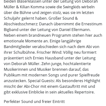
beiden Bläserklassen unter der Leitung von Deborah
Müller & Kilian Komma sowie die Swingkids wirbeln
über die Bühne und zeigen stolz, was sie im letzten
Schuljahr gelernt haben. Großer Sound &
Abschiedsschmerz: Danach übernimmt die Ernestinum
Bigband unter der Leitung von Daniel Ellermann.
Neben einem brandneuen Programm stehen hier auch
emotionale Momente an. Einige langjährige
Bandmitglieder verabschieden sich nach dem Abi von
ihrer Schulbühne. Frischer Wind: Völlig neu formiert
präsentiert sich Ernies Hausband unter der Leitung
von Deborah Müller. Zehn junge, hochtalentierte
Musikerinnen und Musiker brennen darauf, das
Publikum mit modernen Songs und purer Spielfreude
anzustecken. Special Guests: Als besonderes Highlight
mischt der Abi-Chor mit einem Gastauftritt mit und
gibt exklusive Einblicke in sein aktuelles Repertoire.
Perfekter Sound und freier Eintritt