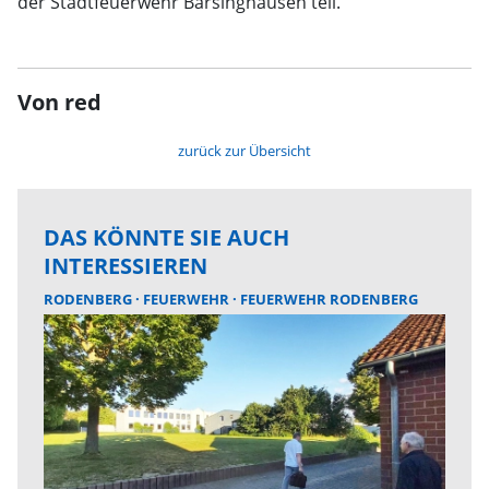
der Stadtfeuerwehr Barsinghausen teil.
Von red
zurück zur Übersicht
DAS KÖNNTE SIE AUCH
INTERESSIEREN
RODENBERG
FEUERWEHR
FEUERWEHR RODENBERG