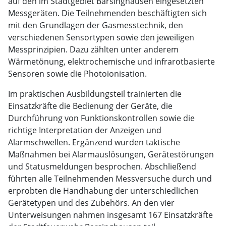
auf den im Stadtgebiet Barsinghausen eingesetzten
Messgeräten. Die Teilnehmenden beschäftigten sich
mit den Grundlagen der Gasmesstechnik, den
verschiedenen Sensortypen sowie den jeweiligen
Messprinzipien. Dazu zählten unter anderem
Wärmetönung, elektrochemische und infrarotbasierte
Sensoren sowie die Photoionisation.
Im praktischen Ausbildungsteil trainierten die
Einsatzkräfte die Bedienung der Geräte, die
Durchführung von Funktionskontrollen sowie die
richtige Interpretation der Anzeigen und
Alarmschwellen. Ergänzend wurden taktische
Maßnahmen bei Alarmauslösungen, Gerätestörungen
und Statusmeldungen besprochen. Abschließend
führten alle Teilnehmenden Messversuche durch und
erprobten die Handhabung der unterschiedlichen
Gerätetypen und des Zubehörs. An den vier
Unterweisungen nahmen insgesamt 167 Einsatzkräfte