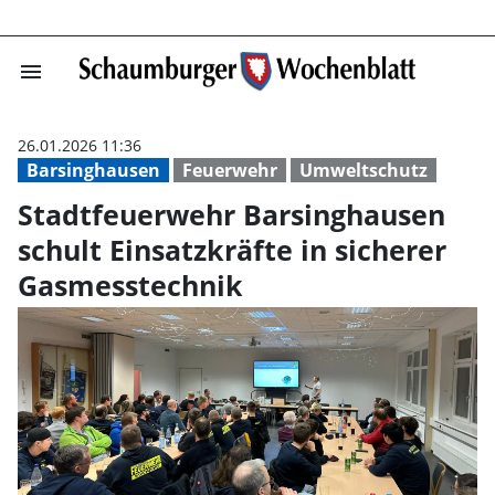
menu
Stadtfeuerwehr 
26.01.2026 11:36
Barsinghausen
Feuerwehr
Umweltschutz
Stadtfeuerwehr Barsinghausen
schult Einsatzkräfte in sicherer
Gasmesstechnik