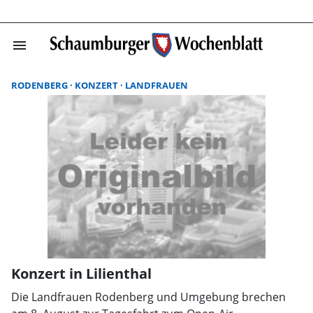
menu
Suchergebnisse
RODENBERG
KONZERT
LANDFRAUEN
Konzert in Lilienthal
Die Landfrauen Rodenberg und Umgebung brechen