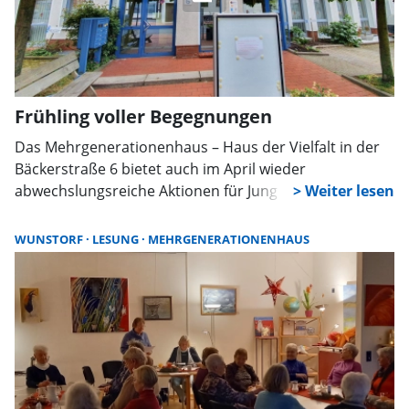
Frühling voller Begegnungen
Das Mehrgenerationenhaus – Haus der Vielfalt in der
Bäckerstraße 6 bietet auch im April wieder
abwechslungsreiche Aktionen für Jung und Alt, die
Gemeinschaft fördern und Freude am Lernen sowie
am Miteinander wecken.
WUNSTORF
LESUNG
MEHRGENERATIONENHAUS