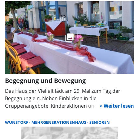
Begegnung und Bewegung
Das Haus der Vielfalt lädt am 29. Mai zum Tag der
Begegnung ein. Neben Einblicken in die
Gruppenangebote, Kinderaktionen und Kulinarik gibt
es Fahrradcodierungen und Rikschafahrten. Am 31.
Mai startet zudem das Stadtradeln mit einem eigenen
WUNSTORF
MEHRGENERATIONENHAUS
SENIOREN
Team.