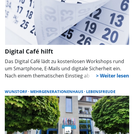
Digital Café hilft
Das Digital Café lädt zu kostenlosen Workshops rund
um Smartphone, E-Mails und digitale Sicherheit ein.
Nach einem thematischen Einstieg ab 10 Uhr können
Besucher ihre individuellen Fragen in einer offenen
Sprechstunde bis 12 Uhr klären.
WUNSTORF
MEHRGENERATIONENHAUS
LEBENSFREUDE