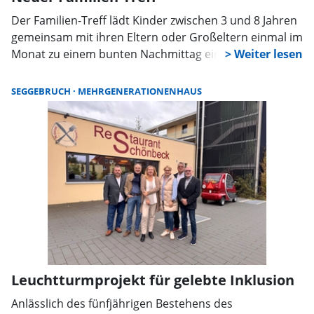
Der Familien-Treff lädt Kinder zwischen 3 und 8 Jahren
gemeinsam mit ihren Eltern oder Großeltern einmal im
Monat zu einem bunten Nachmittag ein.
Bastelaktionen, Kamishibai, Spiele und Zeit für
Austausch sorgen für Abwechslung. Der Auftakt findet
SEGGEBRUCH
MEHRGENERATIONENHAUS
am 13. Februar im Mehrgenerationenhaus statt.
Leuchtturmprojekt für gelebte Inklusion
Anlässlich des fünfjährigen Bestehens des