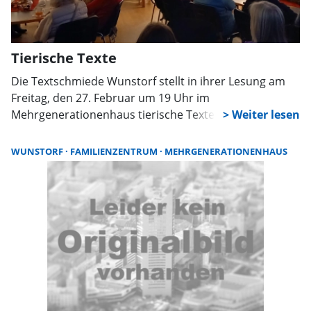
Tierische Texte
Die Textschmiede Wunstorf stellt in ihrer Lesung am
Freitag, den 27. Februar um 19 Uhr im
Mehrgenerationenhaus tierische Texte aus eigenen
Federn vor. Die Veranstaltung wird außerdem
musikalisch begleitet.
WUNSTORF
FAMILIENZENTRUM
MEHRGENERATIONENHAUS