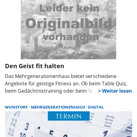
Den Geist fit halten
Das Mehrgenerationenhaus bietet verschiedene
Angebote für geistige Fitness an. Ob beim Table Quiz,
beim Gedächtnistraining oder beim Schach –
gemeinsames Denken, Rätseln und Spielen sorgt für
Abwechslung, Spaß und neue Begegnungen.
WUNSTORF
MEHRGENERATIONENHAUS
DIGITAL