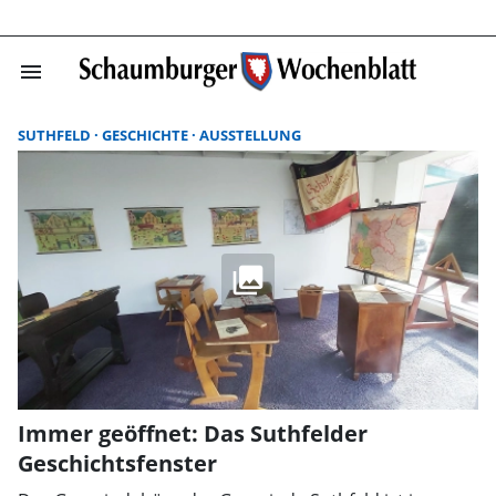
menu
Suchergebnisse
SUTHFELD
GESCHICHTE
AUSSTELLUNG
Immer geöffnet: Das Suthfelder
Geschichtsfenster