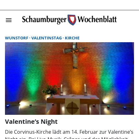
menu
Suchergebnisse
WUNSTORF
VALENTINSTAG
KIRCHE
Valentine’s Night
Die Corvinus-Kirche lädt am 14. Februar zur Valentine’s