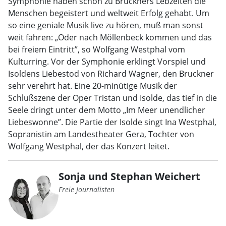
Symphonie haben schon zu Bruckners Lebzeiten die
Menschen begeistert und weltweit Erfolg gehabt. Um
so eine geniale Musik live zu hören, muß man sonst
weit fahren: „Oder nach Möllenbeck kommen und das
bei freiem Eintritt”, so Wolfgang Westphal vom
Kulturring. Vor der Symphonie erklingt Vorspiel und
Isoldens Liebestod von Richard Wagner, den Bruckner
sehr verehrt hat. Eine 20-minütige Musik der
Schlußszene der Oper Tristan und Isolde, das tief in die
Seele dringt unter dem Motto „Im Meer unendlicher
Liebeswonne”. Die Partie der Isolde singt Ina Westphal,
Sopranistin am Landestheater Gera, Tochter von
Wolfgang Westphal, der das Konzert leitet.
Sonja und Stephan Weichert
Freie Journalisten