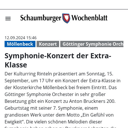
menu
Symphonie-Konze
12.09.2024 15:46
Möllenbeck
Konzert
Göttinger Symphonie Orches
Symphonie-Konzert der Extra-
Klasse
Der Kulturring Rinteln präsentiert am Sonntag, 15.
September, um 17 Uhr ein Konzert der Extra-Klasse in
der Klosterkirche Möllenbeck bei freiem Eintritt. Das
Göttinger Symphonie Orchester in sehr großer
Besetzung gibt ein Konzert zu Anton Bruckners 200.
Geburtstag mit seiner 7. Symphonie, einem
grandiosen Werk unter dem Motto „Ein Gefühl von
Ewigkeit”. Die vielen schönen Melodien dieser