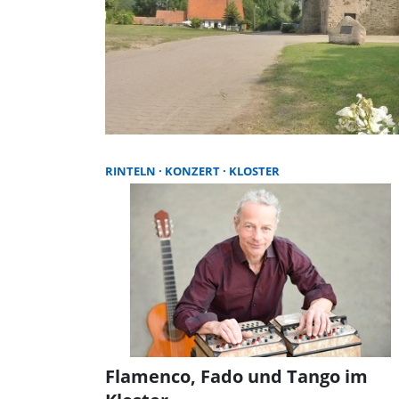
RINTELN
KONZERT
KLOSTER
Flamenco, Fado und Tango im