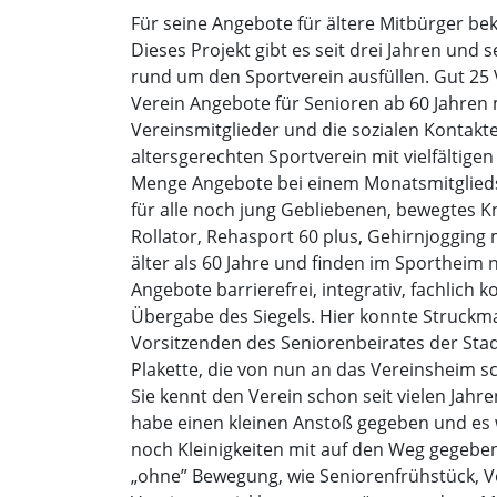
Für seine Angebote für ältere Mitbürger b
Dieses Projekt gibt es seit drei Jahren und
rund um den Sportverein ausfüllen. Gut 25 
Verein Angebote für Senioren ab 60 Jahren 
Vereinsmitglieder und die sozialen Kontakt
altersgerechten Sportverein mit vielfältig
Menge Angebote bei einem Monatsmitgliedsbe
für alle noch jung Gebliebenen, bewegtes Kn
Rollator, Rehasport 60 plus, Gehirnjogging
älter als 60 Jahre und finden im Sportheim n
Angebote barrierefrei, integrativ, fachlich 
Übergabe des Siegels. Hier konnte Struckman
Vorsitzenden des Seniorenbeirates der Stad
Plakette, die von nun an das Vereinsheim s
Sie kennt den Verein schon seit vielen Jahr
habe einen kleinen Anstoß gegeben und es wa
noch Kleinigkeiten mit auf den Weg gegeben
„ohne” Bewegung, wie Seniorenfrühstück, V