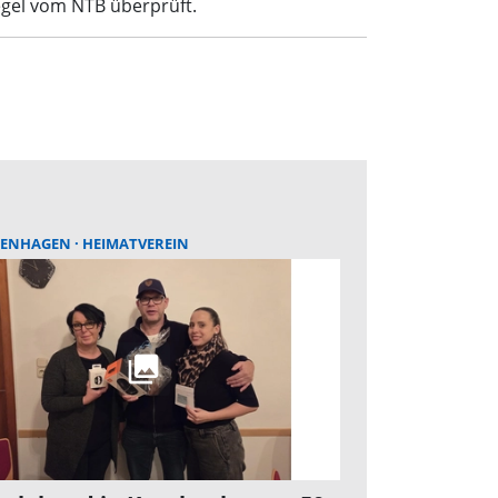
egel vom NTB überprüft.
KENHAGEN
HEIMATVEREIN