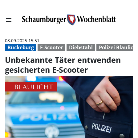
menu
Unbekannte Täte
08.09.2025 15:51
Bückeburg
E-Scooter
Diebstahl
Polizei Blaulich
Unbekannte Täter entwenden
gesicherten E-Scooter