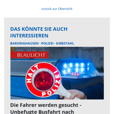
zurück zur Übersicht
DAS KÖNNTE SIE AUCH
INTERESSIEREN
BARSINGHAUSEN
POLIZEI
DIEBSTAHL
Die Fahrer werden gesucht -
Unbefugte Busfahrt nach