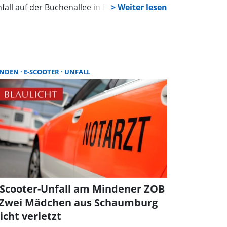
fall auf der Buchenallee in Bad Nenndorf
INDEN
E-SCOOTER
UNFALL
-Scooter-Unfall am Mindener ZOB
 Zwei Mädchen aus Schaumburg
eicht verletzt