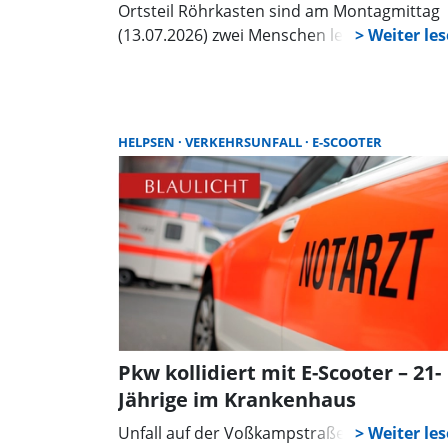
Ortsteil Röhrkasten sind am Montagmittag
(13.07.2026) zwei Menschen leicht verletzt
worden.
HELPSEN
VERKEHRSUNFALL
E-SCOOTER
Pkw kollidiert mit E-Scooter – 21-
Jährige im Krankenhaus
Unfall auf der Voßkampstraße in Helpsen