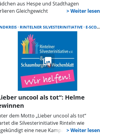
dchen aus Hespe und Stadthagen
rlieren Gleichgewicht
NDKREIS
RINTELNER SILVESTERINITIATIVE
E-SCOOTER
Lieber uncool als tot“: Helme
ewinnen
ter dem Motto „Lieber uncool als tot“
artet die Silvesterinitiative Rinteln wie
gekündigt eine neue Kampagne für mehr