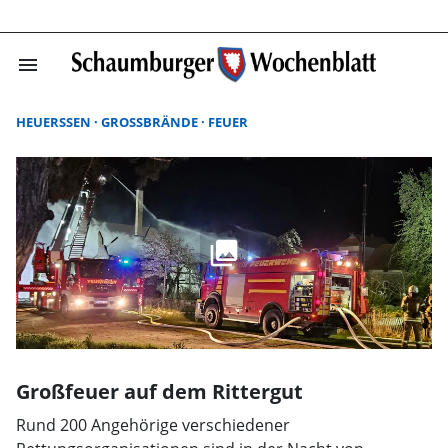
menu
Schaumburger W
HEUERSSEN
GROSSBRÄNDE
FEUER
Großfeuer auf dem Rittergut
Rund 200 Angehörige verschiedener