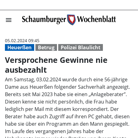
menu
Versprochene G
05.02.2024 09:45
Heuerßen
Betrug
Polizei Blaulicht
Versprochene Gewinne nie
ausbezahlt
Am Samstag, 03.02.2024 wurde durch eine 56-jährige
Dame aus Heuerßen folgender Sachverhalt angezeigt.
Bereits seit Mai 2023 habe sie einen „Anlageberater”.
Diesen kenne sie nicht persönlich, die Frau habe
lediglich per Mail mit diesem korrespondiert. Der
Berater habe auch Zugriff auf ihren PC gehabt, diesen
habe sie über ein Programm an den Mann gespiegelt.
Im Laufe des vergangenen Jahres habe der