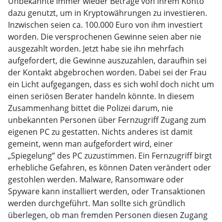
Unbekannte immer wieder Beträge von ihrem Konto
dazu genutzt, um in Kryptowährungen zu investieren.
Inzwischen seien ca. 100.000 Euro von ihm investiert
worden. Die versprochenen Gewinne seien aber nie
ausgezahlt worden. Jetzt habe sie ihn mehrfach
aufgefordert, die Gewinne auszuzahlen, daraufhin sei
der Kontakt abgebrochen worden. Dabei sei der Frau
ein Licht aufgegangen, dass es sich wohl doch nicht um
einen seriösen Berater handeln könnte. In diesem
Zusammenhang bittet die Polizei darum, nie
unbekannten Personen über Fernzugriff Zugang zum
eigenen PC zu gestatten. Nichts anderes ist damit
gemeint, wenn man aufgefordert wird, einer
„Spiegelung” des PC zuzustimmen. Ein Fernzugriff birgt
erhebliche Gefahren, es können Daten verändert oder
gestohlen werden. Malware, Ransomware oder
Spyware kann installiert werden, oder Transaktionen
werden durchgeführt. Man sollte sich gründlich
überlegen, ob man fremden Personen diesen Zugang