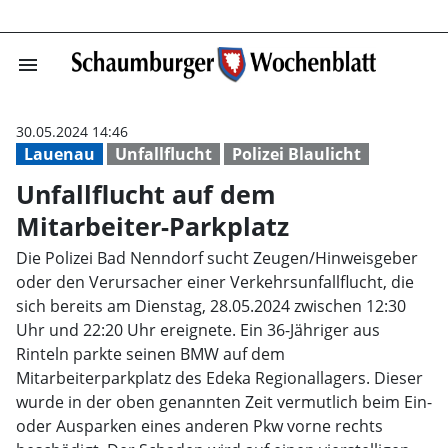
menu
Unfallflucht au
30.05.2024 14:46
Lauenau
Unfallflucht
Polizei Blaulicht
Unfallflucht auf dem
Mitarbeiter-Parkplatz
Die Polizei Bad Nenndorf sucht Zeugen/Hinweisgeber
oder den Verursacher einer Verkehrsunfallflucht, die
sich bereits am Dienstag, 28.05.2024 zwischen 12:30
Uhr und 22:20 Uhr ereignete. Ein 36-Jähriger aus
Rinteln parkte seinen BMW auf dem
Mitarbeiterparkplatz des Edeka Regionallagers. Dieser
wurde in der oben genannten Zeit vermutlich beim Ein-
oder Ausparken eines anderen Pkw vorne rechts