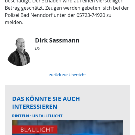
beschädigt. Der Schaden wird auf einen vierstelligen
Betrag geschätzt. Zeugen werden gebeten, sich bei der
Polizei Bad Nenndorf unter der 05723-74920 zu
melden.
Dirk Sassmann
DS
zurück zur Übersicht
DAS KÖNNTE SIE AUCH
INTERESSIEREN
RINTELN
UNFALLFLUCHT