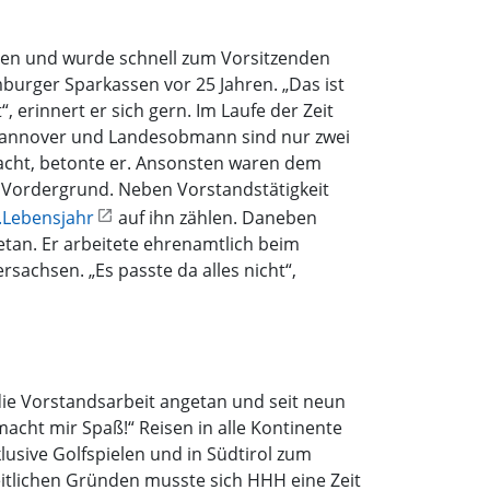
ten und wurde schnell zum Vorsitzenden
burger Sparkassen vor 25 Jahren. „Das ist
erinnert er sich gern. Im Laufe der Zeit
Hannover und Landesobmann sind nur zwei
emacht, betonte er. Ansonsten waren dem
 Vordergrund. Neben Vorstandstätigkeit
.Lebensjahr
auf ihn zählen. Daneben
etan. Er arbeitete ehrenamtlich beim
achsen. „Es passte da alles nicht“,
die Vorstandsarbeit angetan und seit neun
macht mir Spaß!“ Reisen in alle Kontinente
klusive Golfspielen und in Südtirol zum
itlichen Gründen musste sich HHH eine Zeit