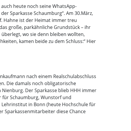
ne auch heute noch seine WhatsApp-
ht der Sparkasse Schaumburg“. Am 30.März,
f. Hahne ist der Heimat immer treu
 das große, parkähnliche Grundstück – ihr
überlegt, wo sie denn bleiben wollten,
keiten, kamen beide zu dem Schluss:“ Hier
senkaufmann nach einem Realschulabschluss
ßen. Die damals noch obligatorische
in Nienburg. Der Sparkasse blieb HHH immer
ter für Schaumburg, Wunstorf und
 Lehrinstitut in Bonn (heute Hochschule für
ller Sparkassenmitarbeiter diese Chance