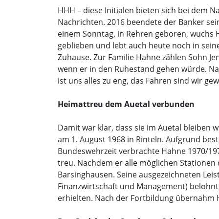
HHH – diese Initialen bieten sich bei dem
Nachrichten. 2016 beendete der Banker sei
einem Sonntag, in Rehren geboren, wuchs H
geblieben und lebt auch heute noch in sein
Zuhause. Zur Familie Hahne zählen Sohn Jen
wenn er in den Ruhestand gehen würde. Nac
ist uns alles zu eng, das Fahren sind wir ge
Heimattreu dem Auetal verbunden
Damit war klar, dass sie im Auetal bleib
am 1. August 1968 in Rinteln. Aufgrund best
Bundeswehrzeit verbrachte Hahne 1970/1971
treu. Nachdem er alle möglichen Stationen
Barsinghausen. Seine ausgezeichneten Leist
Finanzwirtschaft und Management) belohnt. 
erhielten. Nach der Fortbildung übernahm 