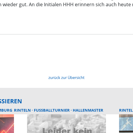
 wieder gut. An die Initialen HHH erinnern sich auch heute 
zurück zur Übersicht
SSIEREN
MBURG
RINTELN
FUSSBALLTURNIER
HALLENMASTER
RINTE