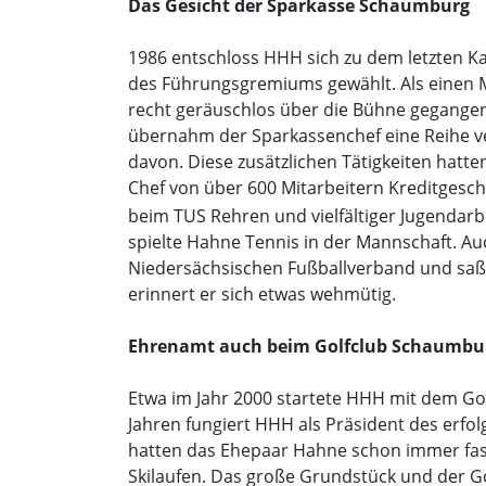
Das Gesicht der Sparkasse Schaumburg
1986 entschloss HHH sich zu dem letzten K
des Führungsgremiums gewählt. Als einen M
recht geräuschlos über die Bühne gegangen,
übernahm der Sparkassenchef eine Reihe 
davon. Diese zusätzlichen Tätigkeiten hatt
Chef von über 600 Mitarbeitern Kreditgesc
beim TUS Rehren und vielfältiger Jugendarbe
spielte Hahne Tennis in der Mannschaft. Au
Niedersächsischen Fußballverband und saß z
erinnert er sich etwas wehmütig.
Ehrenamt auch beim Golfclub Schaumbu
Etwa im Jahr 2000 startete HHH mit dem Go
Jahren fungiert HHH als Präsident des erfol
hatten das Ehepaar Hahne schon immer faszini
Skilaufen. Das große Grundstück und der G