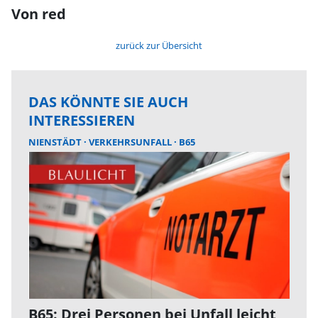
Von red
zurück zur Übersicht
DAS KÖNNTE SIE AUCH
INTERESSIEREN
NIENSTÄDT
VERKEHRSUNFALL
B65
B65: Drei Personen bei Unfall leicht