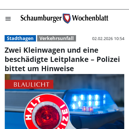
menu
Zwei Kleinwagen
Stadthagen
Verkehrsunfall
02.02.2026 10:54
Zwei Kleinwagen und eine
beschädigte Leitplanke – Polizei
bittet um Hinweise