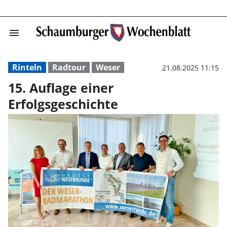
menu
15. Auflage ein
Rinteln
Radtour
Weser
21.08.2025 11:15
15. Auflage einer
Erfolgsgeschichte