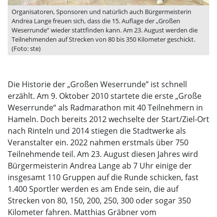
Organisatoren, Sponsoren und natürlich auch Bürgermeisterin
Andrea Lange freuen sich, dass die 15. Auflage der „Großen
Weserrunde” wieder stattfinden kann. Am 23. August werden die
Teilnehmenden auf Strecken von 80 bis 350 Kilometer geschickt.
(Foto: ste)
Die Historie der „Großen Weserrunde” ist schnell
erzählt. Am 9. Oktober 2010 startete die erste „Große
Weserrunde“ als Radmarathon mit 40 Teilnehmern in
Hameln. Doch bereits 2012 wechselte der Start/Ziel-Ort
nach Rinteln und 2014 stiegen die Stadtwerke als
Veranstalter ein. 2022 nahmen erstmals über 750
Teilnehmende teil. Am 23. August diesen Jahres wird
Bürgermeisterin Andrea Lange ab 7 Uhr einige der
insgesamt 110 Gruppen auf die Runde schicken, fast
1.400 Sportler werden es am Ende sein, die auf
Strecken von 80, 150, 200, 250, 300 oder sogar 350
Kilometer fahren. Matthias Gräbner vom