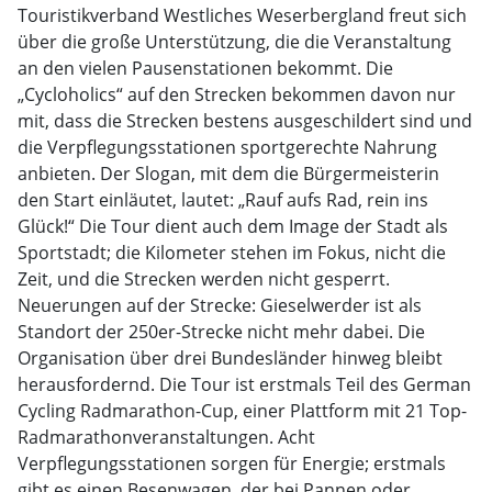
Touristikverband Westliches Weserbergland freut sich
über die große Unterstützung, die die Veranstaltung
an den vielen Pausenstationen bekommt. Die
„Cycloholics“ auf den Strecken bekommen davon nur
mit, dass die Strecken bestens ausgeschildert sind und
die Verpflegungsstationen sportgerechte Nahrung
anbieten. Der Slogan, mit dem die Bürgermeisterin
den Start einläutet, lautet: „Rauf aufs Rad, rein ins
Glück!“ Die Tour dient auch dem Image der Stadt als
Sportstadt; die Kilometer stehen im Fokus, nicht die
Zeit, und die Strecken werden nicht gesperrt.
Neuerungen auf der Strecke: Gieselwerder ist als
Standort der 250er-Strecke nicht mehr dabei. Die
Organisation über drei Bundesländer hinweg bleibt
herausfordernd. Die Tour ist erstmals Teil des German
Cycling Radmarathon-Cup, einer Plattform mit 21 Top-
Radmarathonveranstaltungen. Acht
Verpflegungsstationen sorgen für Energie; erstmals
gibt es einen Besenwagen, der bei Pannen oder