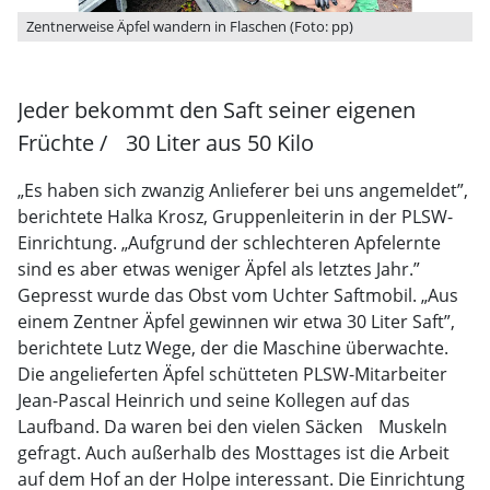
Zentnerweise Äpfel wandern in Flaschen (Foto: pp)
Jeder bekommt den Saft seiner eigenen
Früchte / 30 Liter aus 50 Kilo
„Es haben sich zwanzig Anlieferer bei uns angemeldet”,
berichtete Halka Krosz, Gruppenleiterin in der PLSW-
Einrichtung. „Aufgrund der schlechteren Apfelernte
sind es aber etwas weniger Äpfel als letztes Jahr.”
Gepresst wurde das Obst vom Uchter Saftmobil. „Aus
einem Zentner Äpfel gewinnen wir etwa 30 Liter Saft”,
berichtete Lutz Wege, der die Maschine überwachte.
Die angelieferten Äpfel schütteten PLSW-Mitarbeiter
Jean-Pascal Heinrich und seine Kollegen auf das
Laufband. Da waren bei den vielen Säcken Muskeln
gefragt. Auch außerhalb des Mosttages ist die Arbeit
auf dem Hof an der Holpe interessant. Die Einrichtung