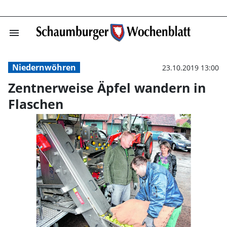
menu
Zentnerweise Äp
Niedernwöhren
23.10.2019 13:00
Zentnerweise Äpfel wandern in
Flaschen