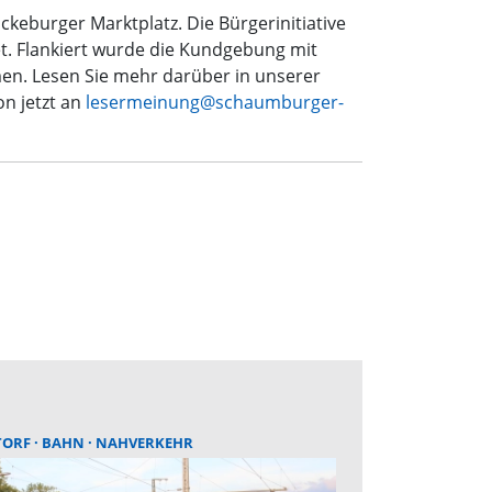
keburger Marktplatz. Die Bürgerinitiative
t. Flankiert wurde die Kundgebung mit
men. Lesen Sie mehr darüber in unserer
n jetzt an
lesermeinung@schaumburger-
TORF
BAHN
NAHVERKEHR