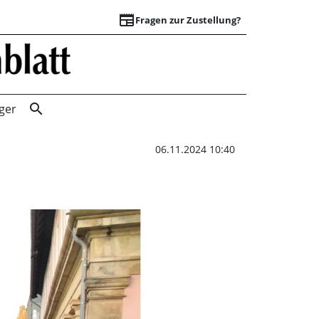
newspaper
Fragen zur Zustellung?
500 demonstriere
search
ger
06.11.2024 10:40