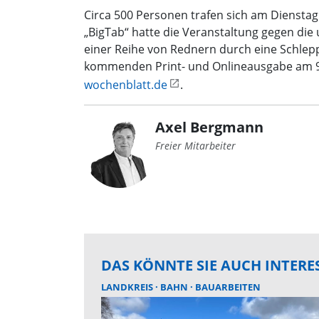
Circa 500 Personen trafen sich am Dienstag
„BigTab“ hatte die Veranstaltung gegen di
einer Reihe von Rednern durch eine Schlepp
kommenden Print- und Onlineausgabe am 9.
wochenblatt.de
.
Axel Bergmann
Freier Mitarbeiter
DAS KÖNNTE SIE AUCH INTERE
LANDKREIS
BAHN
BAUARBEITEN