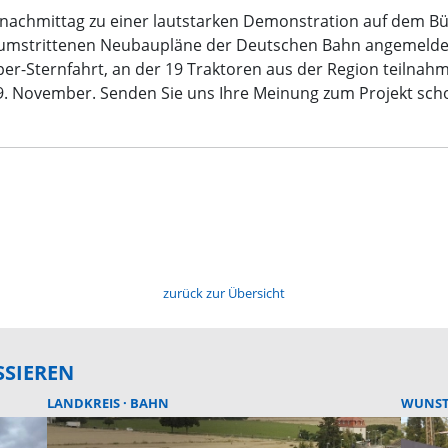
nachmittag zu einer lautstarken Demonstration auf dem Büc
e umstrittenen Neubaupläne der Deutschen Bahn angemelde
er-Sternfahrt, an der 19 Traktoren aus der Region teilnah
 November. Senden Sie uns Ihre Meinung zum Projekt scho
zurück zur Übersicht
SSIEREN
LANDKREIS
BAHN
WUNS