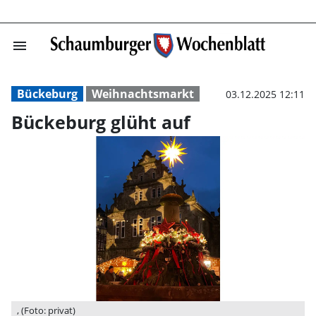
menu
Bückeburg glüht
Bückeburg
Weihnachtsmarkt
03.12.2025 12:11
Bückeburg glüht auf
, (Foto: privat)