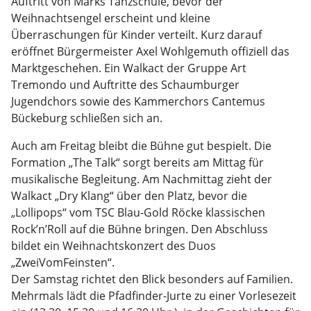
Auftritt von Marks Tanzschule, bevor der
Weihnachtsengel erscheint und kleine
Überraschungen für Kinder verteilt. Kurz darauf
eröffnet Bürgermeister Axel Wohlgemuth offiziell das
Marktgeschehen. Ein Walkact der Gruppe Art
Tremondo und Auftritte des Schaumburger
Jugendchors sowie des Kammerchors Cantemus
Bückeburg schließen sich an.
Auch am Freitag bleibt die Bühne gut bespielt. Die
Formation „The Talk“ sorgt bereits am Mittag für
musikalische Begleitung. Am Nachmittag zieht der
Walkact „Dry Klang“ über den Platz, bevor die
„Lollipops“ vom TSC Blau-Gold Röcke klassischen
Rock’n’Roll auf die Bühne bringen. Den Abschluss
bildet ein Weihnachtskonzert des Duos
„ZweiVomFeinsten“.
Der Samstag richtet den Blick besonders auf Familien.
Mehrmals lädt die Pfadfinder-Jurte zu einer Vorlesezeit