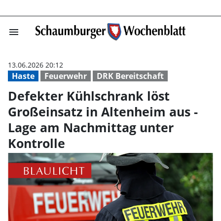
menu
Defekter Kühlsc
13.06.2026 20:12
Haste
Feuerwehr
DRK Bereitschaft
Defekter Kühlschrank löst
Großeinsatz in Altenheim aus -
Lage am Nachmittag unter
Kontrolle