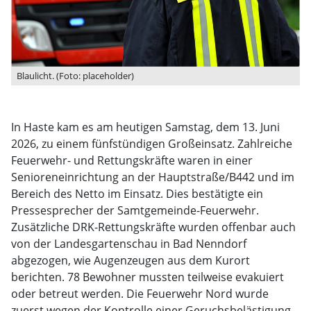
Blaulicht. (Foto: placeholder)
In Haste kam es am heutigen Samstag, dem 13. Juni
2026, zu einem fünfstündigen Großeinsatz. Zahlreiche
Feuerwehr- und Rettungskräfte waren in einer
Senioreneinrichtung an der Hauptstraße/B442 und im
Bereich des Netto im Einsatz. Dies bestätigte ein
Pressesprecher der Samtgemeinde-Feuerwehr.
Zusätzliche DRK-Rettungskräfte wurden offenbar auch
von der Landesgartenschau in Bad Nenndorf
abgezogen, wie Augenzeugen aus dem Kurort
berichten. 78 Bewohner mussten teilweise evakuiert
oder betreut werden. Die Feuerwehr Nord wurde
zuerst wegen der Kontrolle einer Geruchsbelästigung