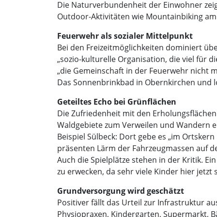
Die Naturverbundenheit der Einwohner zeigt
Outdoor-Aktivitäten wie Mountainbiking a
Feuerwehr als sozialer Mittelpunkt
Bei den Freizeitmöglichkeiten dominiert übe
„sozio-kulturelle Organisation, die viel für
„die Gemeinschaft in der Feuerwehr nicht m
Das Sonnenbrinkbad in Obernkirchen und loka
Geteiltes Echo bei Grünflächen
Die Zufriedenheit mit den Erholungsflächen
Waldgebiete zum Verweilen und Wandern einla
Beispiel Sülbeck: Dort gebe es „im Ortskern
präsenten Lärm der Fahrzeugmassen auf de
Auch die Spielplätze stehen in der Kritik.
zu erwecken, da sehr viele Kinder hier jetzt 
Grundversorgung wird geschätzt
Positiver fällt das Urteil zur Infrastruktur 
Physiopraxen, Kindergarten, Supermarkt, Bä