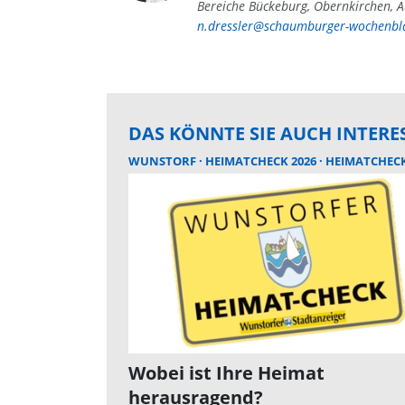
Bereiche Bückeburg, Obernkirchen, A
n.dressler@schaumburger-wochenbla
DAS KÖNNTE SIE AUCH INTERE
WUNSTORF
HEIMATCHECK 2026
HEIMATCHEC
Wobei ist Ihre Heimat
herausragend?