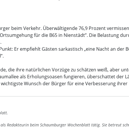
ger beim Verkehr. Überwältigende 76,9 Prozent vermissen „
tsumgehung für die B65 in Nienstädt”. Die Belastung durc
.
 Punkt: Er empfiehlt Gästen sarkastisch „eine Nacht an der
”.
de, die ihre natürlichen Vorzüge zu schätzen weiß, aber u
aumallee als Erholungsoasen fungieren, überschattet der 
wichtigste Wunsch der Bürger für eine Verbesserung ihrer 
latt.
4 als Redakteurin beim Schaumburger Wochenblatt tätig. Sie betreut sc