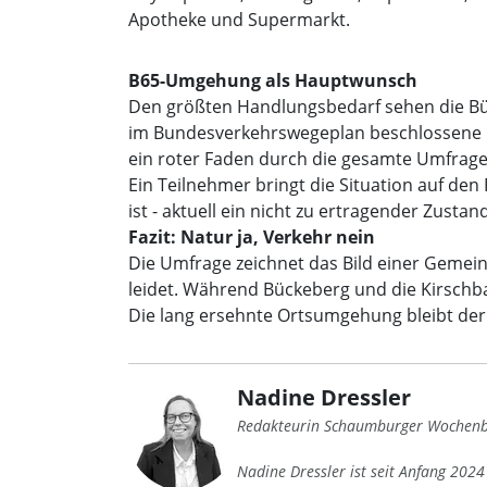
Apotheke und Supermarkt.
B65-Umgehung als Hauptwunsch
Den größten Handlungsbedarf sehen die Bür
im Bundesverkehrswegeplan beschlossene Or
ein roter Faden durch die gesamte Umfrage
Ein Teilnehmer bringt die Situation auf den
ist - aktuell ein nicht zu ertragender Zustand
Fazit: Natur ja, Verkehr nein
Die Umfrage zeichnet das Bild einer Gemein
leidet. Während Bückeberg und die Kirschb
Die lang ersehnte Ortsumgehung bleibt der 
Nadine Dressler
Redakteurin Schaumburger Wochenb
Nadine Dressler ist seit Anfang 202