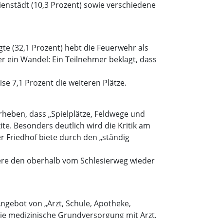
enstädt (10,3 Prozent) sowie verschiedene
te (32,1 Prozent) hebt die Feuerwehr als
ier ein Wandel: Ein Teilnehmer beklagt, dass
se 7,1 Prozent die weiteren Plätze.
heben, dass „Spielplätze, Feldwege und
te. Besonders deutlich wird die Kritik am
er Friedhof biete durch den „ständig
dere den oberhalb vom Schlesierweg wieder
 Angebot von „Arzt, Schule, Apotheke,
ie medizinische Grundversorgung mit Arzt,