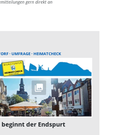
emitteilungen gern direkt an
TORF
UMFRAGE
HEIMATCHECK
t beginnt der Endspurt