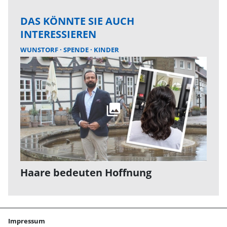
DAS KÖNNTE SIE AUCH
INTERESSIEREN
WUNSTORF
SPENDE
KINDER
Haare bedeuten Hoffnung
Impressum