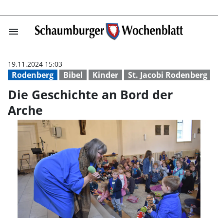
menu
Die Geschichte 
19.11.2024 15:03
Rodenberg
Bibel
Kinder
St. Jacobi Rodenberg
Die Geschichte an Bord der
Arche